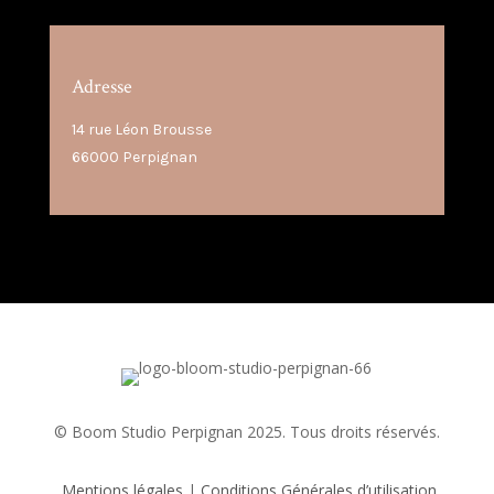
Adresse
14 rue Léon Brousse
66000 Perpignan
© Boom Studio Perpignan 2025. Tous droits réservés.
Mentions légales
|
Conditions Générales d’utilisation