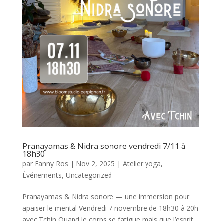
Pranayamas & Nidra sonore vendredi 7/11 à
18h30
par
Fanny Ros
|
Nov 2, 2025
|
Atelier yoga
,
Événements
,
Uncategorized
Pranayamas & Nidra sonore — une immersion pour
apaiser le mental Vendredi 7 novembre de 18h30 à 20h
avec Tchin Quand le corps se fatigue mais que l’esprit