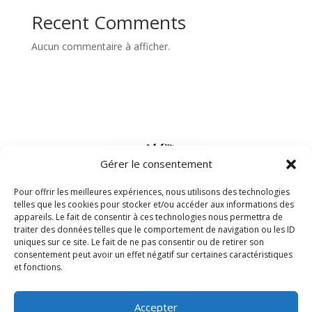
Recent Comments
Aucun commentaire à afficher.
Gérer le consentement
Pour offrir les meilleures expériences, nous utilisons des technologies
telles que les cookies pour stocker et/ou accéder aux informations des
appareils. Le fait de consentir à ces technologies nous permettra de
traiter des données telles que le comportement de navigation ou les ID
uniques sur ce site. Le fait de ne pas consentir ou de retirer son
consentement peut avoir un effet négatif sur certaines caractéristiques
© Boom Studio Perpignan 2025. Tous droits réservés.
et fonctions.
Mentions légales
|
Conditions Générales d’utilisation
Accepter