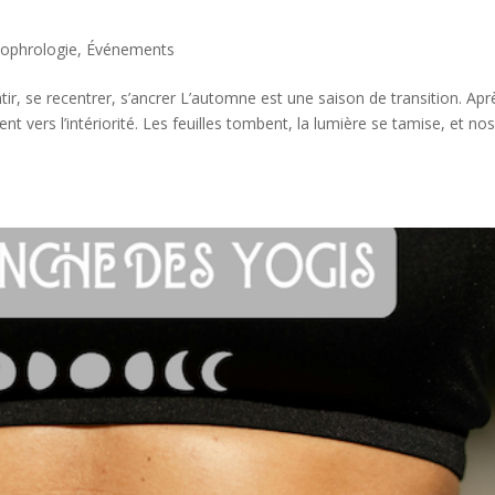
Sophrologie
,
Événements
ir, se recentrer, s’ancrer L’automne est une saison de transition. Apr
ent vers l’intériorité. Les feuilles tombent, la lumière se tamise, et no