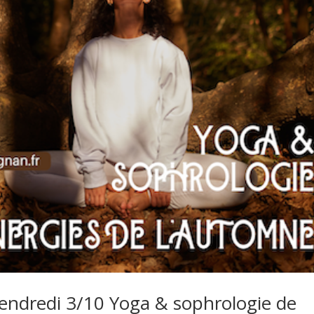
Vendredi 3/10 Yoga & sophrologie de