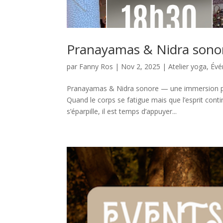
Pranayamas & Nidra sonor
par
Fanny Ros
|
Nov 2, 2025
|
Atelier yoga
,
Évé
Pranayamas & Nidra sonore — une immersion po
Quand le corps se fatigue mais que l’esprit conti
s’éparpille, il est temps d’appuyer...