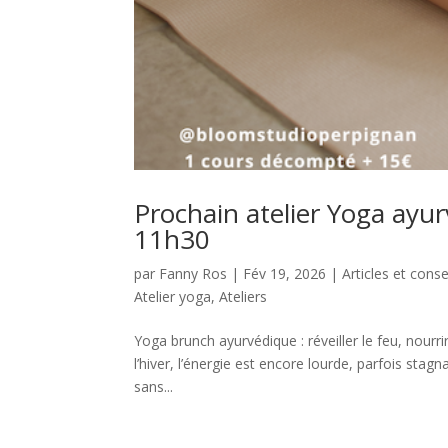
Prochain atelier Yoga ayur
11h30
par
Fanny Ros
|
Fév 19, 2026
|
Articles et cons
Atelier yoga
,
Ateliers
Yoga brunch ayurvédique : réveiller le feu, nourri
l’hiver, l’énergie est encore lourde, parfois stag
sans...