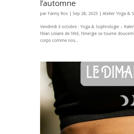
l’automne
par
Fanny Ros
|
Sep 28, 2025
|
Atelier Yoga & 
Vendredi 3 octobre : Yoga & Sophrologie – Ralent
l’élan solaire de l’été, l’énergie se tourne doucem
corps comme nos...