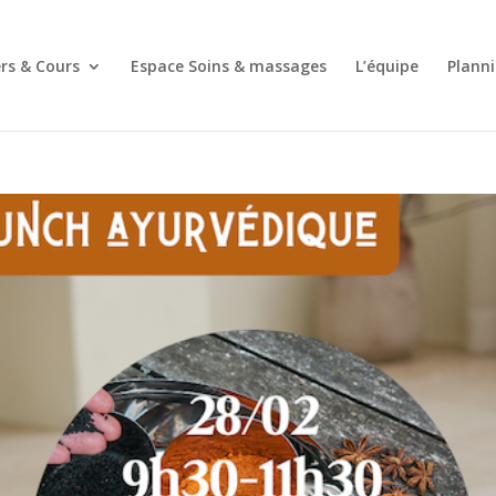
ers & Cours
Espace Soins & massages
L’équipe
Planni